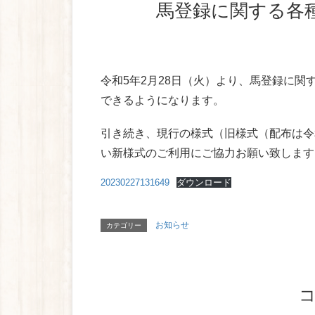
馬登録に関する
令和5年2月28日（火）より、馬登録に
できるようになります。
引き続き、現行の様式（旧様式（配布は令
い新様式のご利用にご協力お願い致します
20230227131649
ダウンロード
お知らせ
カテゴリー