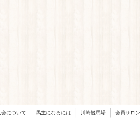
入会について
馬主になるには
川崎競馬場
会員サロ