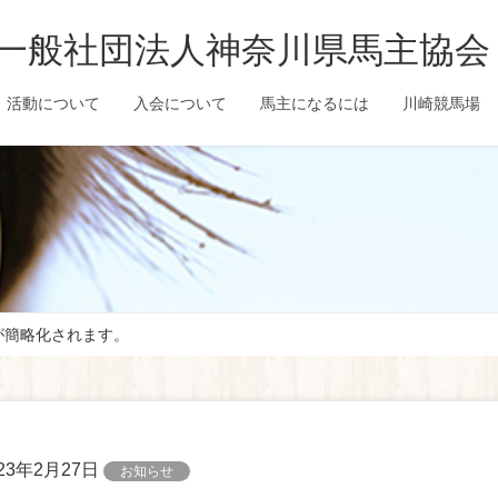
一般社団法人神奈川県馬主協会
活動について
入会について
馬主になるには
川崎競馬場
が簡略化されます。
023年2月27日
お知らせ