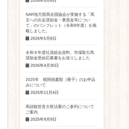
2026年5月8日
NAR地方競馬全国協会が実施する「馬
主への出走奨励金・褒賞金等につい
て」のパンフレット（令和8年度）を掲
載しました。
2026年5月8日
令和８年度社員総会資料、市場取引馬
奨励金受給応募書をお送りしました
2026年4月30日
2025年 税関係書類（冊子）のお申込
みについて
2025年11月4日
馬頭観世音大祭法要のご参列について
ご案内
2025年9月9日