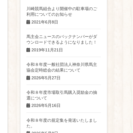
川崎競馬組合より開催中の駐車場のご
利用についてのお知らせ
2021年6月8日
馬主会ニュースのバックナンバーがダ
ウンロードできるようになりました！
2019年11月21日
令和８年度一般社団法人神奈川県馬主
協会定時総会の結果について
2026年5月27日
令和８年度市場取引馬購入奨励金の抽
選について
2026年5月16日
令和８年度の規定集を発送いたしまし
た。