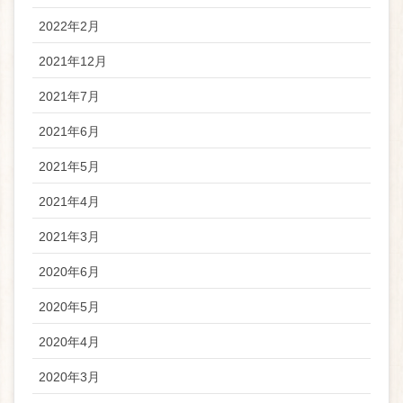
2022年2月
2021年12月
2021年7月
2021年6月
2021年5月
2021年4月
2021年3月
2020年6月
2020年5月
2020年4月
2020年3月