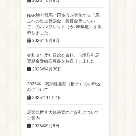
2026年5月8日
NAR地方競馬全国協会が実施する「馬
主への出走奨励金・褒賞金等につい
て」のパンフレット（令和8年度）を掲
載しました。
2026年5月8日
令和８年度社員総会資料、市場取引馬
奨励金受給応募書をお送りしました
2026年4月30日
2025年 税関係書類（冊子）のお申込
みについて
2025年11月4日
馬頭観世音大祭法要のご参列について
ご案内
2025年9月9日