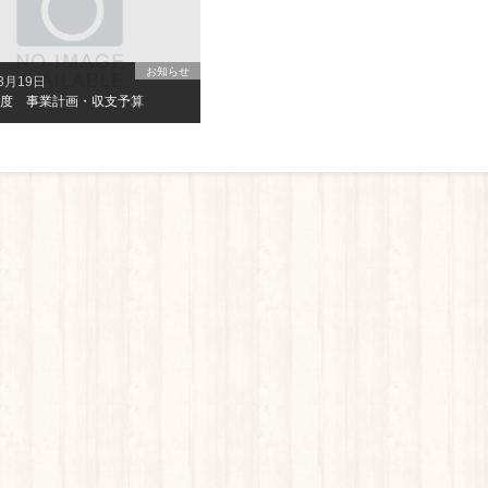
お知らせ
3月19日
年度 事業計画・収支予算