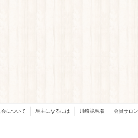
入会について
馬主になるには
川崎競馬場
会員サロ