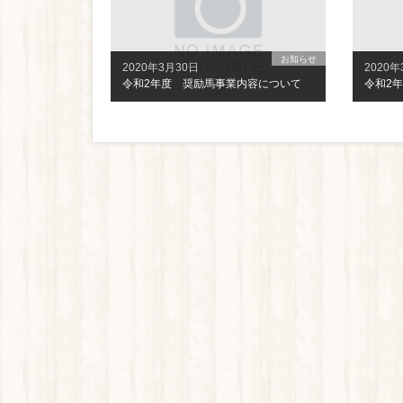
お知らせ
2020年3月30日
2020年
令和2年度 奨励馬事業内容について
令和2