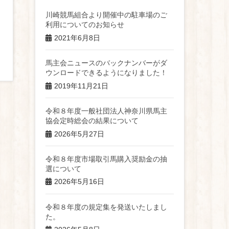
川崎競馬組合より開催中の駐車場のご
利用についてのお知らせ
2021年6月8日
馬主会ニュースのバックナンバーがダ
ウンロードできるようになりました！
2019年11月21日
令和８年度一般社団法人神奈川県馬主
協会定時総会の結果について
2026年5月27日
令和８年度市場取引馬購入奨励金の抽
選について
2026年5月16日
令和８年度の規定集を発送いたしまし
た。