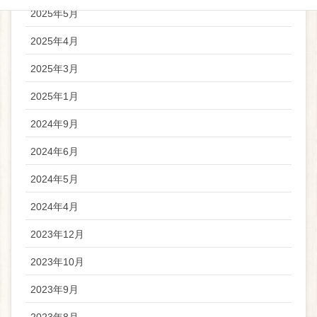
2025年5月
2025年4月
2025年3月
2025年1月
2024年9月
2024年6月
2024年5月
2024年4月
2023年12月
2023年10月
2023年9月