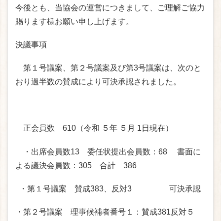
今後とも、当協会の運営につきまして、ご理解ご協力
賜ります様お願い申し上げます。
決議事項
第１号議案、第２号議案及び第3号議案は、次のと
おり過半数の賛成により可決承認されました。
正会員数 610（令和 ５年 ５月 1日現在）
・出席会員数13 委任状提出会員数：68 書面に
よる議決会員数：305 合計 386
・第１号議案 賛成383、反対3 可決承認
・第２号議案 理事候補者番号１：賛成381反対５